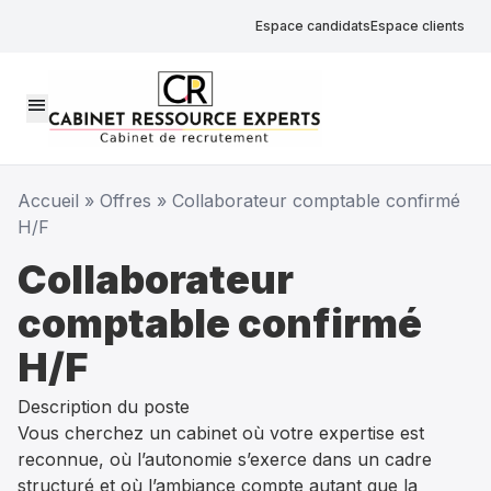
Espace candidats
Espace clients
menu
Accueil
»
Offres
»
Collaborateur comptable confirmé
H/F
Collaborateur
comptable confirmé
H/F
Description du poste
Vous cherchez un cabinet où votre expertise est
reconnue, où l’autonomie s’exerce dans un cadre
structuré et où l’ambiance compte autant que la