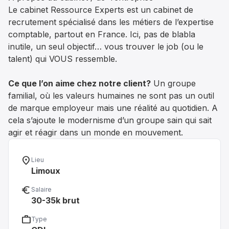
Le cabinet Ressource Experts est un cabinet de
recrutement spécialisé dans les métiers de l’expertise
comptable, partout en France. Ici, pas de blabla
inutile, un seul objectif… vous trouver le job (ou le
talent) qui VOUS ressemble.
Ce que l’on aime chez notre client?
Un groupe
familial, où les valeurs humaines ne sont pas un outil
de marque employeur mais une réalité au quotidien. A
cela s’ajoute le modernisme d’un groupe sain qui sait
agir et réagir dans un monde en mouvement.
location_on
Lieu
Limoux
euro_symbol
Salaire
30-35k brut
work
Type