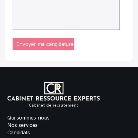
Qui sommes‑nous
Nos services
Candidats