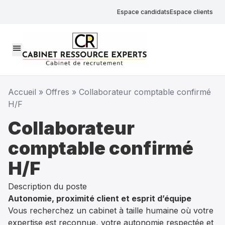
Espace candidats
Espace clients
menu
Accueil
»
Offres
»
Collaborateur comptable confirmé
H/F
Collaborateur
comptable confirmé
H/F
Description du poste
Autonomie, proximité client et esprit d’équipe
Vous recherchez un cabinet à taille humaine où votre
expertise est reconnue, votre autonomie respectée et