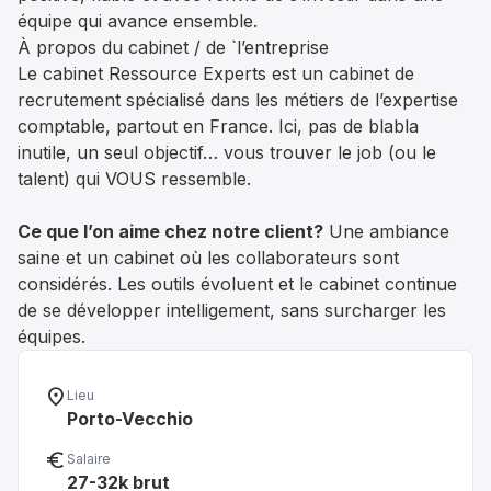
équipe qui avance ensemble.
À propos du cabinet / de `l’entreprise
Le cabinet Ressource Experts est un cabinet de
recrutement spécialisé dans les métiers de l’expertise
comptable, partout en France. Ici, pas de blabla
inutile, un seul objectif… vous trouver le job (ou le
talent) qui VOUS ressemble.
Ce que l’on aime chez notre client?
Une ambiance
saine et un cabinet où les collaborateurs sont
considérés. Les outils évoluent et le cabinet continue
de se développer intelligement, sans surcharger les
équipes.
location_on
Lieu
Porto-Vecchio
euro_symbol
Salaire
27-32k brut