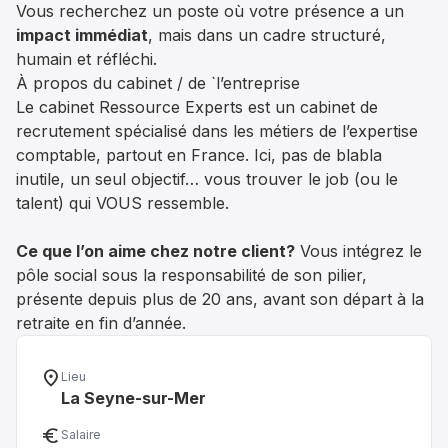
Vous recherchez un poste où votre présence a un
impact immédiat
, mais dans un cadre structuré,
humain et réfléchi.
À propos du cabinet / de `l’entreprise
Le cabinet Ressource Experts est un cabinet de
recrutement spécialisé dans les métiers de l’expertise
comptable, partout en France. Ici, pas de blabla
inutile, un seul objectif… vous trouver le job (ou le
talent) qui VOUS ressemble.
Ce que l’on aime chez notre client?
Vous intégrez le
pôle social sous la responsabilité de son pilier,
présente depuis plus de 20 ans, avant son départ à la
retraite en fin d’année.
location_on
Lieu
La Seyne-sur-Mer
euro_symbol
Salaire